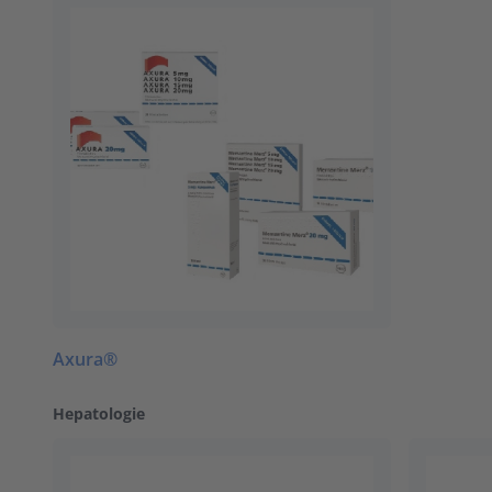
Axura®
Hepatologie