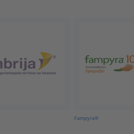
Fampyra®