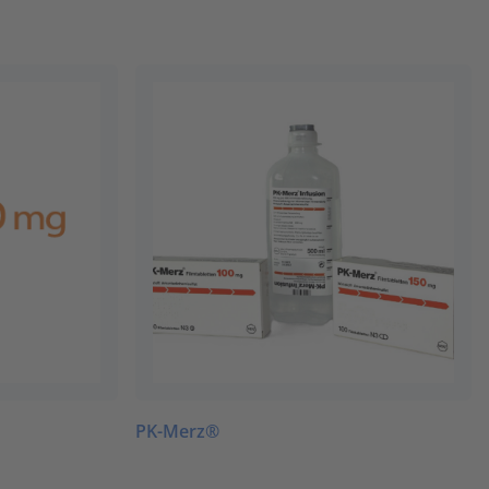
PK-Merz®