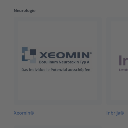
Neurologie
Xeomin®
Inbrija®