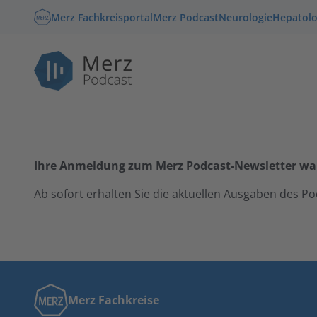
Skip
Merz Fachkreisportal
Merz Podcast
Neurologie
Hepatolo
to
content
Ihre Anmeldung zum Merz Podcast-Newsletter war 
Ab sofort erhalten Sie die aktuellen Ausgaben des Po
Merz Fachkreise